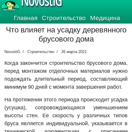
NovostiG
Главная
Строительство
Медицина
Что влияет на усадку деревянного
брусового дома
NovostiG
Строительство
26 марта 2021
Когда закончится строительство брусового дома,
перед монтажом отделочных материалов нужно
подождать длительный период, составляющий
минимум 90 дней с момента завершения работ.
На протяжении этого периода происходит усадка
(усушка), сопровождающаяся уменьшением
высоты стен. Ее скорость у различных типов
бруса является индивидуальной, указывается в
технической документации с описанием