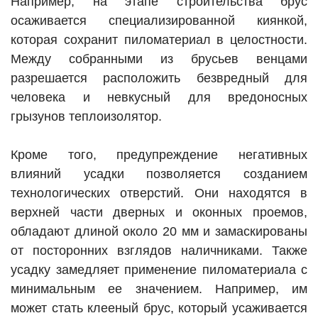
Например, на этапе строительства брус
осаживается специализированной киянкой,
которая сохранит пиломатериал в целостности.
Между собранными из брусьев венцами
разрешается расположить безвредный для
человека и невкусный для вредоносных
грызунов теплоизолятор.
Кроме того, предупреждение негативных
влияний усадки позволяется созданием
технологических отверстий. Они находятся в
верхней части дверных и оконных проемов,
обладают длиной около 20 мм и замаскированы
от посторонних взглядов наличниками. Также
усадку замедляет применение пиломатериала с
минимальным ее значением. Например, им
может стать клееный брус, который усаживается