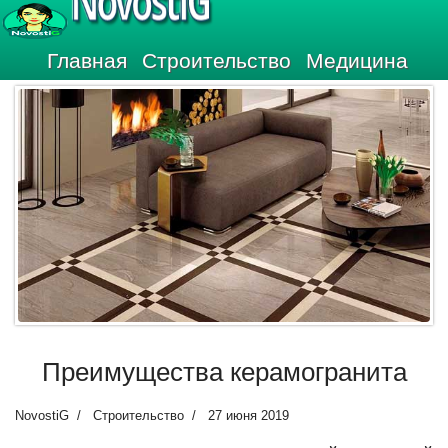
NovostiG
Главная
Строительство
Медицина
Преимущества керамогранита
NovostiG
Строительство
27 июня 2019