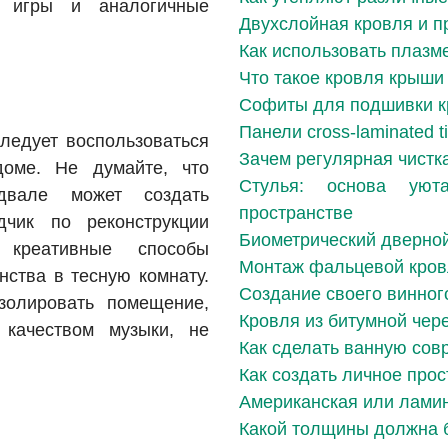
е игры и аналогичные
Двухслойная кровля и 
Как использовать плазм
Что такое кровля крыши
Софиты для подшивки к
Панели cross-laminated t
ледует воспользоваться
Зачем регулярная чистк
доме. Не думайте, что
Стулья: основа ую
двале может создать
пространстве
дчик по реконструкции
Биометрический дверно
 креативные способы
Монтаж фальцевой кро
нства в тесную комнату.
Создание своего винног
золировать помещение,
Кровля из битумной чер
 качеством музыки, не
Как сделать ванную сов
Как создать личное про
Американская или лами
Какой толщины должна 