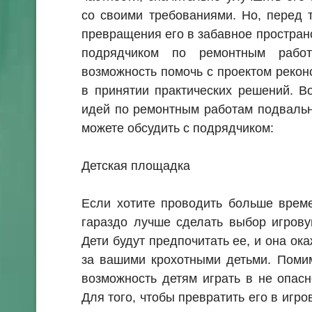
со своими требованиями. Но, перед 
превращения его в забавное пространс
подрядчиком по ремонтным работ
возможность помочь с проектом рекон
в принятии практических решений. В
идей по ремонтным работам подваль
можете обсудить с подрядчиком:
Детская площадка
Если хотите проводить больше време
гараздо лучше сделать выбор игров
Дети будут предпочитать ее, и она ок
за вашими крохотными детьми. Помим
возможность детям играть в не опасн
Для того, чтобы превратить его в игр