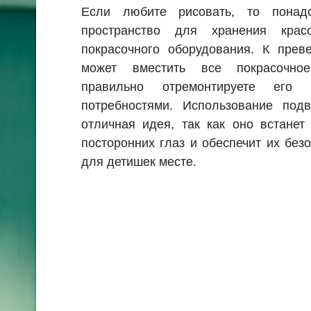
Если любите рисовать, то понад
пространство для хранения крас
покрасочного оборудования. К прев
может вместить все покрасочное
правильно отремонтируете его
потребностями. Использование по
отличная идея, так как оно встане
посторонних глаз и обеспечит их без
для детишек месте.