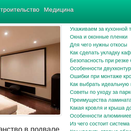
троительство
Медицина
Ухаживаем за кухонной 
Окна и оконные пленки
Для чего нужны откосы
Как сделать укладку ка
Безопасность при резке 
Особенности двухконтур
Ошибки при монтаже кр
Как выбрать идеальную 
Советы по уходу за пар
Преимущества ламината
Какая кровля и крыша д
Особенности алюминие
Из чего состоит систем
анство в подвале