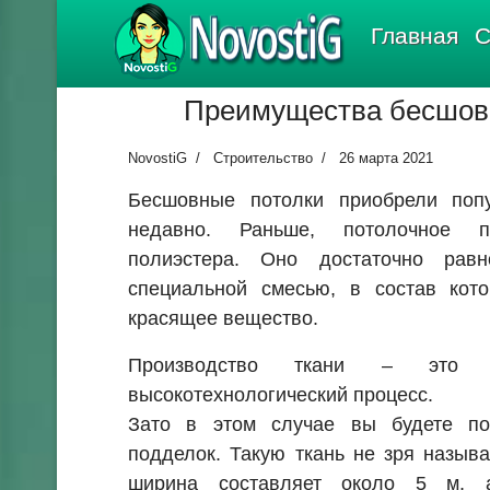
NovostiG
Главная
С
Преимущества бесшов
NovostiG
Строительство
26 марта 2021
Бесшовные потолки приобрели попу
недавно. Раньше, потолочное 
полиэстера. Оно достаточно равн
специальной смесью, в состав кот
красящее вещество.
Производство ткани – это 
высокотехнологический процесс.
Зато в этом случае вы будете п
подделок. Такую ткань не зря назыв
ширина составляет около 5 м, 