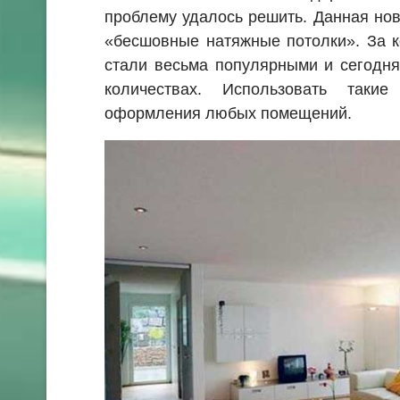
проблему удалось решить. Данная но
«бесшовные натяжные потолки». За к
стали весьма популярными и сегодня
количествах. Использовать таки
оформления любых помещений.