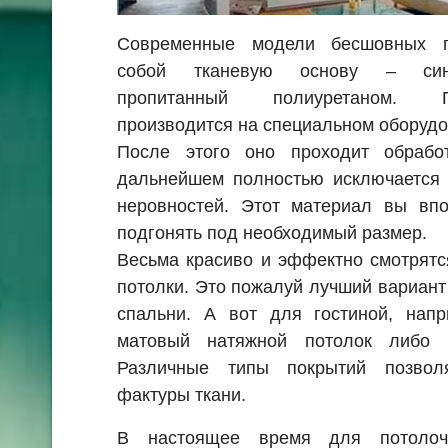
Современные модели бесшовных п
собой тканевую основу – синт
пропитанный полиуретаном. 
производится на специальном оборудо
После этого оно проходит обрабо
дальнейшем полностью исключается 
неровностей. Этот материал вы впо
подгонять под необходимый размер.
Весьма красиво и эффектно смотрят
потолки. Это пожалуй лучший вариан
спальни. А вот для гостиной, нап
матовый натяжной потолок либо 
Различные типы покрытий позвол
фактуры ткани.
В настоящее время для потолоч