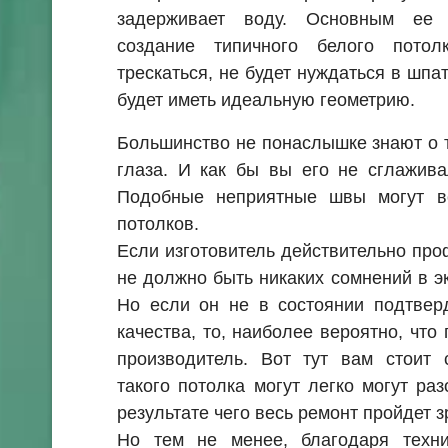
задерживает воду. Основным ее 
создание типичного белого потол
трескаться, не будет нуждаться в шпа
будет иметь идеальную геометрию.
Большинство не понаслышке знают о т
глаза. И как бы вы его не сглажива
Подобные неприятные швы могут в
потолков.
Если изготовитель действительно про
не должно быть никаких сомнений в э
Но если он не в состоянии подтвер
качества, то, наиболее вероятно, что
производитель. Вот тут вам стоит 
такого потолка могут легко могут ра
результате чего весь ремонт пройдет з
Но тем не менее, благодаря технич