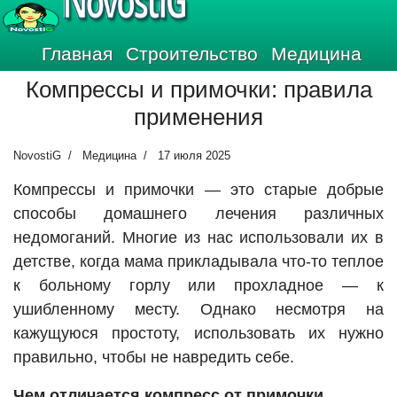
NovostiG
Главная
Строительство
Медицина
Компрессы и примочки: правила
применения
NovostiG
Медицина
17 июля 2025
Компрессы и примочки — это старые добрые
способы домашнего лечения различных
недомоганий. Многие из нас использовали их в
детстве, когда мама прикладывала что-то теплое
к больному горлу или прохладное — к
ушибленному месту. Однако несмотря на
кажущуюся простоту, использовать их нужно
правильно, чтобы не навредить себе.
Чем отличается компресс от примочки