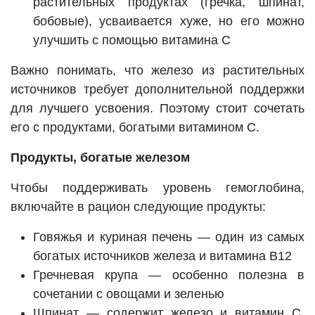
растительных продуктах (гречка, шпинат,
бобовые), усваивается хуже, но его можно
улучшить с помощью витамина С
Важно понимать, что железо из растительных
источников требует дополнительной поддержки
для лучшего усвоения. Поэтому стоит сочетать
его с продуктами, богатыми витамином С.
Продукты, богатые железом
Чтобы поддерживать уровень гемоглобина,
включайте в рацион следующие продукты:
Говяжья и куриная печень — один из самых
богатых источников железа и витамина В12
Гречневая крупа — особенно полезна в
сочетании с овощами и зеленью
Шпинат — содержит железо и витамин С,